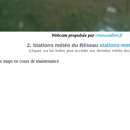
Webcam propulsée par
creaweather.fr
2. Stations météo du Réseau
stations-me
(cliquez sur les bulles pour accéder aux données météo des 