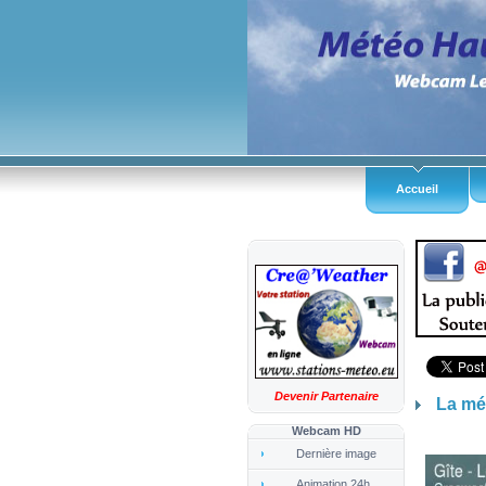
Accueil
Devenir Partenaire
La mé
Webcam HD
Dernière image
Animation 24h