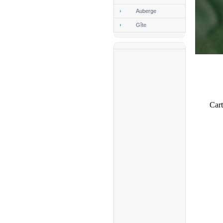
Auberge
Gîte