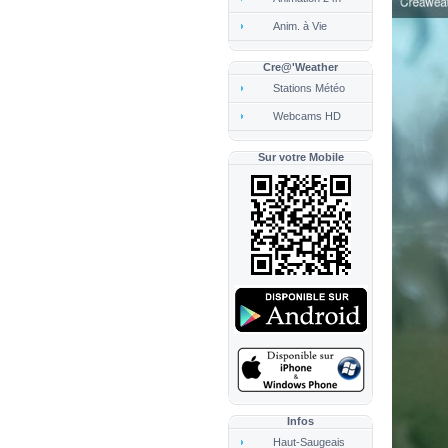
Anim. à Vie
Cre@'Weather
Stations Météo
Webcams HD
Sur votre Mobile
Infos
Haut-Saugeais